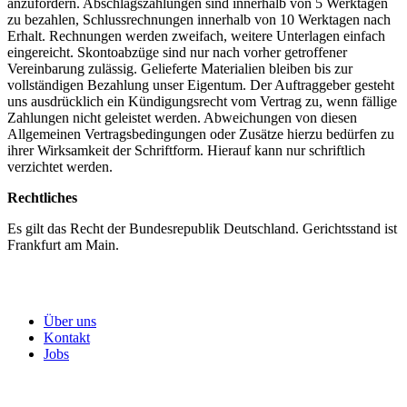
anzufordern. Abschlagszahlungen sind innerhalb von 5 Werktagen
zu bezahlen, Schlussrechnungen innerhalb von 10 Werktagen nach
Erhalt. Rechnungen werden zweifach, weitere Unterlagen einfach
eingereicht. Skontoabzüge sind nur nach vorher getroffener
Vereinbarung zulässig. Gelieferte Materialien bleiben bis zur
vollständigen Bezahlung unser Eigentum. Der Auftraggeber gesteht
uns ausdrücklich ein Kündigungsrecht vom Vertrag zu, wenn fällige
Zahlungen nicht geleistet werden. Abweichungen von diesen
Allgemeinen Vertragsbedingungen oder Zusätze hierzu bedürfen zu
ihrer Wirksamkeit der Schriftform. Hierauf kann nur schriftlich
verzichtet werden.
Rechtliches
Es gilt das Recht der Bundesrepublik Deutschland. Gerichtsstand ist
Frankfurt am Main.
Unternehmen
Über uns
Kontakt
Jobs
Servicegebiete