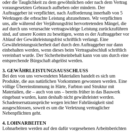
oder die Tauglichkeit zu dem gewöhnlichen oder nach dem Vertrag
vorausgesetzten Gebrauch aufheben oder mindern. Der
Auftraggeber ist verpflichtet, nach Aufforderung innerhalb von 5
Werktagen die erbrachte Leistung abzunehmen. Wir verpflichten
uns, alle während der Verjährungsfrist hervortretenden Mängel, die
auf durch uns verursachte vertragswidrige Leistung zurückzuführen
sind, auf unsere Kosten zu beseitigen, wenn es der Auftraggeber vor
Ablauf der Gewährleistungsfrist schriftlich verlangt. Eine
Gewährleistungssicherheit darf durch den Auftraggeber nur dann
einbehalten werden, wenn dieses beim Vertragsabschluß schriftlich
vereinbart wurde. Der Sicherheitseinbehalt kann von uns durch eine
entsprechende Bürgschaft abgelöst werden.
3. GEWÄHRLEISTUNGSAUSSCHLUSS
Bei den von uns verwendeten Materialien handelt es sich um
Produkte, die aus natürlichen Vorkommen gewonnen werden. Eine
völlige Übereinstimmung in Härte, Farbton und Struktur mit
Materialien, die – auch von uns – bereits früher in das Bauwerk
eingebaut wurden, kann deshalb nicht gewährleistet werden.
Schadensersatzansprüche wegen leichter Fahrlässigkeit sind
ausgeschlossen, soweit es um die Verletzung vertraglicher
Nebenpflichten geht.
4. LOHNARBEITEN
Lohnarbeiten werden auf den dafür vorgesehenen Arbeitsberichten