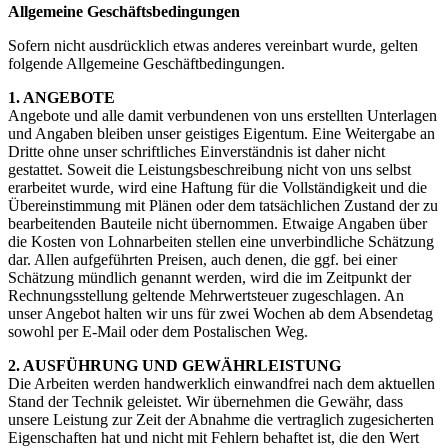
Allgemeine Geschäftsbedingungen
Sofern nicht ausdrücklich etwas anderes vereinbart wurde, gelten
folgende Allgemeine Geschäftbedingungen.
1. ANGEBOTE
Angebote und alle damit verbundenen von uns erstellten Unterlagen
und Angaben bleiben unser geistiges Eigentum. Eine Weitergabe an
Dritte ohne unser schriftliches Einverständnis ist daher nicht
gestattet. Soweit die Leistungsbeschreibung nicht von uns selbst
erarbeitet wurde, wird eine Haftung für die Vollständigkeit und die
Übereinstimmung mit Plänen oder dem tatsächlichen Zustand der zu
bearbeitenden Bauteile nicht übernommen. Etwaige Angaben über
die Kosten von Lohnarbeiten stellen eine unverbindliche Schätzung
dar. Allen aufgeführten Preisen, auch denen, die ggf. bei einer
Schätzung mündlich genannt werden, wird die im Zeitpunkt der
Rechnungsstellung geltende Mehrwertsteuer zugeschlagen. An
unser Angebot halten wir uns für zwei Wochen ab dem Absendetag
sowohl per E-Mail oder dem Postalischen Weg.
2. AUSFÜHRUNG UND GEWÄHRLEISTUNG
Die Arbeiten werden handwerklich einwandfrei nach dem aktuellen
Stand der Technik geleistet. Wir übernehmen die Gewähr, dass
unsere Leistung zur Zeit der Abnahme die vertraglich zugesicherten
Eigenschaften hat und nicht mit Fehlern behaftet ist, die den Wert