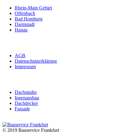
Rhein-Main Gebiet
Offenbach
Bad Homburg
Darmstadt
Hanau
Impressum
AGB
Datenschutzerklärung
Impressum
Galerie
Dachstudio
Innenausbau
Dachdecker
Fassade
© 2019 Bauservice Frankfurt