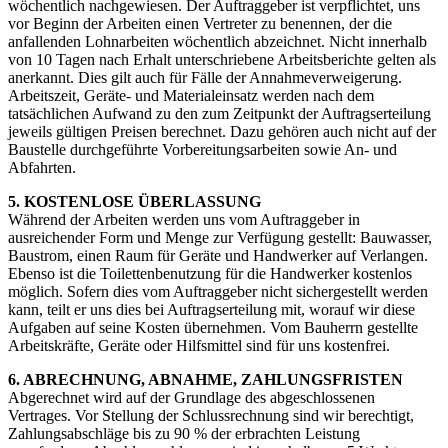
wöchentlich nachgewiesen. Der Auftraggeber ist verpflichtet, uns
vor Beginn der Arbeiten einen Vertreter zu benennen, der die
anfallenden Lohnarbeiten wöchentlich abzeichnet. Nicht innerhalb
von 10 Tagen nach Erhalt unterschriebene Arbeitsberichte gelten als
anerkannt. Dies gilt auch für Fälle der Annahmeverweigerung.
Arbeitszeit, Geräte- und Materialeinsatz werden nach dem
tatsächlichen Aufwand zu den zum Zeitpunkt der Auftragserteilung
jeweils gültigen Preisen berechnet. Dazu gehören auch nicht auf der
Baustelle durchgeführte Vorbereitungsarbeiten sowie An- und
Abfahrten.
5. KOSTENLOSE ÜBERLASSUNG
Während der Arbeiten werden uns vom Auftraggeber in
ausreichender Form und Menge zur Verfügung gestellt: Bauwasser,
Baustrom, einen Raum für Geräte und Handwerker auf Verlangen.
Ebenso ist die Toilettenbenutzung für die Handwerker kostenlos
möglich. Sofern dies vom Auftraggeber nicht sichergestellt werden
kann, teilt er uns dies bei Auftragserteilung mit, worauf wir diese
Aufgaben auf seine Kosten übernehmen. Vom Bauherrn gestellte
Arbeitskräfte, Geräte oder Hilfsmittel sind für uns kostenfrei.
6. ABRECHNUNG, ABNAHME, ZAHLUNGSFRISTEN
Abgerechnet wird auf der Grundlage des abgeschlossenen
Vertrages. Vor Stellung der Schlussrechnung sind wir berechtigt,
Zahlungsabschläge bis zu 90 % der erbrachten Leistung