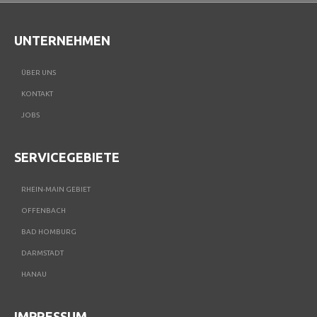
UNTERNEHMEN
ÜBER UNS
KONTAKT
JOBS
SERVICEGEBIETE
RHEIN-MAIN GEBIET
OFFENBACH
BAD HOMBURG
DARMSTADT
HANAU
IMPRESSUM